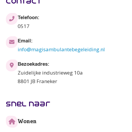
contact
Telefoon:
0517
Email:
info@magisambulantebegeleiding.nl
Bezoekadres:
Zuidelijke industrieweg 10a
8801 JB Franeker
snel naar
Wonen