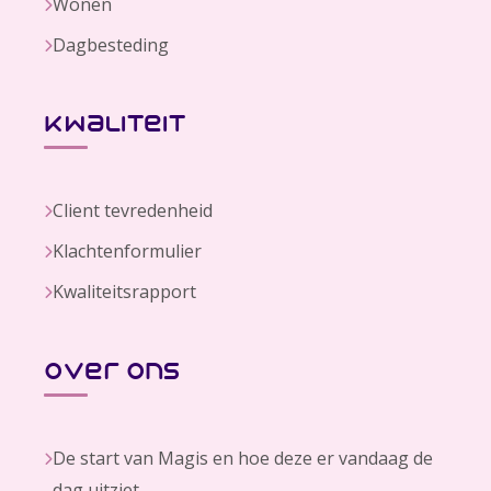
Wonen
Dagbesteding
kwaliteit
Client tevredenheid
Klachtenformulier
Kwaliteitsrapport
over ons
De start van Magis en hoe deze er vandaag de
dag uitziet