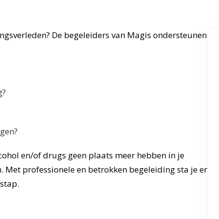
vingsverleden? De begeleiders van Magis ondersteunen
g?
ngen?
cohol en/of drugs geen plaats meer hebben in je
n. Met professionele en betrokken begeleiding sta je er
stap.