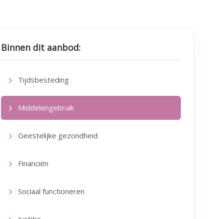
Binnen dit aanbod:
Tijdsbesteding
Middelengebruik
Geestelijke gezondheid
Financiën
Sociaal functioneren
Justitie