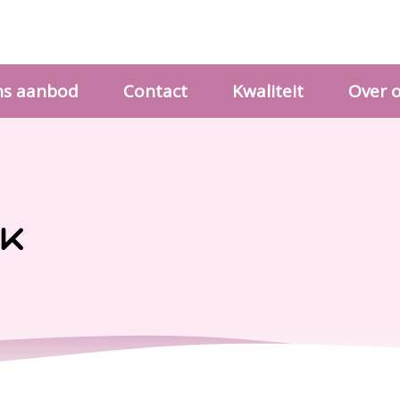
s aanbod
Contact
Kwaliteit
Over 
ik