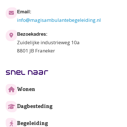
Email:
info@magisambulantebegeleiding.nl
Bezoekadres:
Zuidelijke industrieweg 10a
8801 JB Franeker
snel naar
Wonen
Dagbesteding
Begeleiding