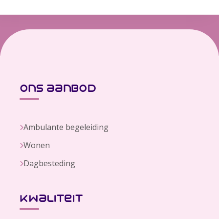
ons aanbod
Ambulante begeleiding
Wonen
Dagbesteding
kwaliteit