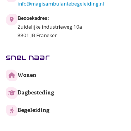
info@magisambulantebegeleiding.nl
Bezoekadres:
Zuidelijke industrieweg 10a
8801 JB Franeker
snel naar
Wonen
Dagbesteding
Begeleiding