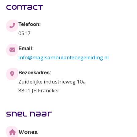
contact
Telefoon:
0517
Email:
info@magisambulantebegeleiding.nl
Bezoekadres:
Zuidelijke industrieweg 10a
8801 JB Franeker
snel naar
Wonen