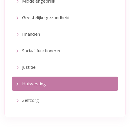
Middelengebruik
Geestelijke gezondheid
Financiën
Sociaal functioneren
Justitie
Huisvesting
Zelfzorg