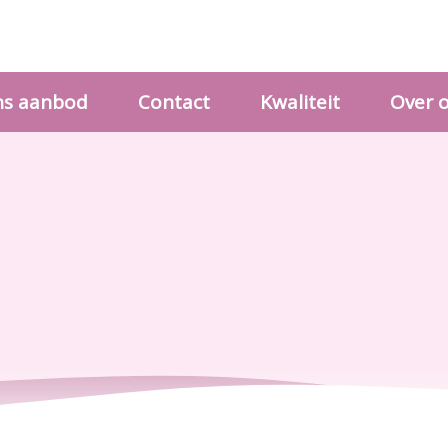
s aanbod
Contact
Kwaliteit
Over 