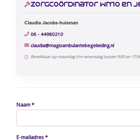
zorgcoördinator wmo en 
Claudia Jacobs-huisman
06 - 44980210
claudia@magisambulantebegeleiding.nl
Bereikbaar op maandag t/m woensdag tussen 9:00 en 17:00
Naam *
E-mailadres *