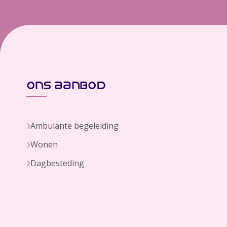
ons aanbod
Ambulante begeleiding
Wonen
Dagbesteding