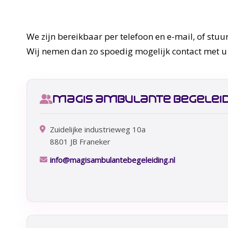
We zijn bereikbaar per telefoon en e-mail, of stuur
Wij nemen dan zo spoedig mogelijk contact met u
magis ambulante begeleid
Zuidelijke industrieweg 10a
8801 JB Franeker
info@magisambulantebegeleiding.nl