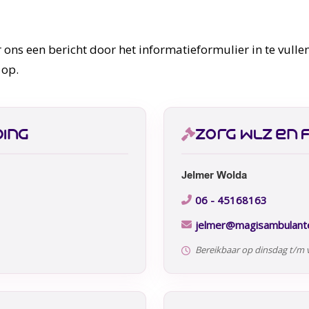
 ons een bericht door het informatieformulier in te vullen
 op.
ing
zorg wlz en 
Jelmer Wolda
06 - 45168163
jelmer@magisambulante
Bereikbaar op dinsdag t/m v