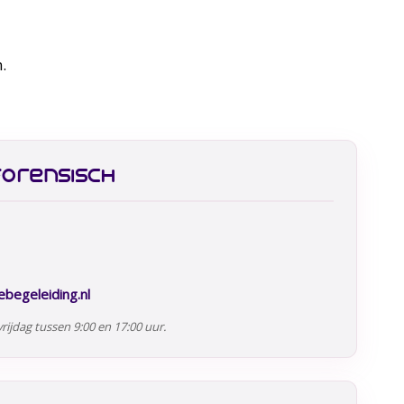
.
forensisch
begeleiding.nl
rijdag tussen 9:00 en 17:00 uur.