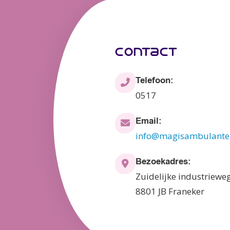
contact
Telefoon:
0517
Email:
info@magisambulanteb
Bezoekadres:
Zuidelijke industriewe
8801 JB Franeker