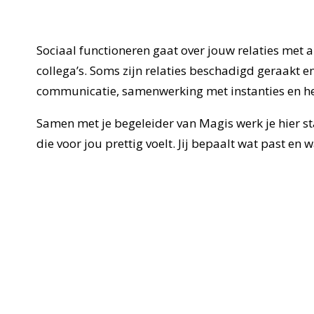
Sociaal functioneren gaat over jouw relaties met a
collega’s. Soms zijn relaties beschadigd geraakt e
communicatie, samenwerking met instanties en he
Samen met je begeleider van Magis werk je hier s
die voor jou prettig voelt. Jij bepaalt wat past en w