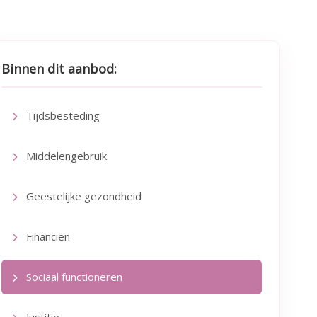
Binnen dit aanbod:
Tijdsbesteding
Middelengebruik
Geestelijke gezondheid
Financiën
Sociaal functioneren
Justitie