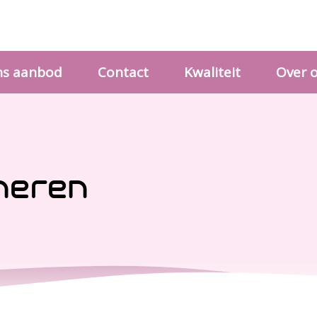
s aanbod
Contact
Kwaliteit
Over 
neren